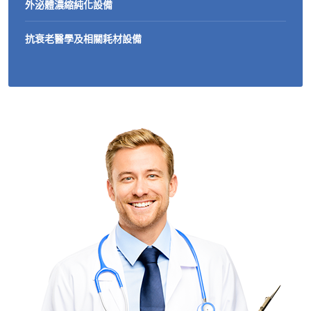
外泌體濃縮純化設備
抗衰老醫學及相關耗材設備