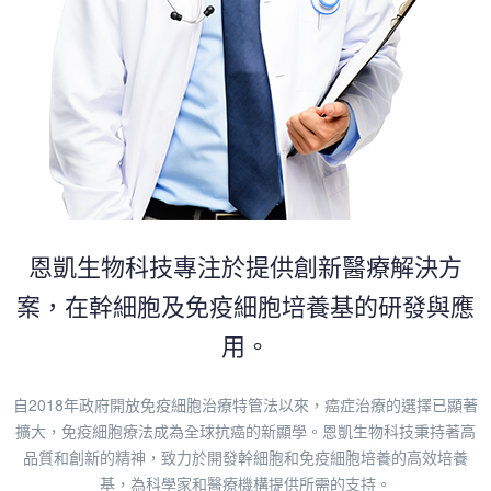
恩凱生物科技專注於提供創新醫療解決方
案，在幹細胞及免疫細胞培養基的研發與應
用。
自2018年政府開放免疫細胞治療特管法以來，癌症治療的選擇已顯著
擴大，免疫細胞療法成為全球抗癌的新顯學。恩凱生物科技秉持著高
品質和創新的精神，致力於開發幹細胞和免疫細胞培養的高效培養
基，為科學家和醫療機構提供所需的支持。