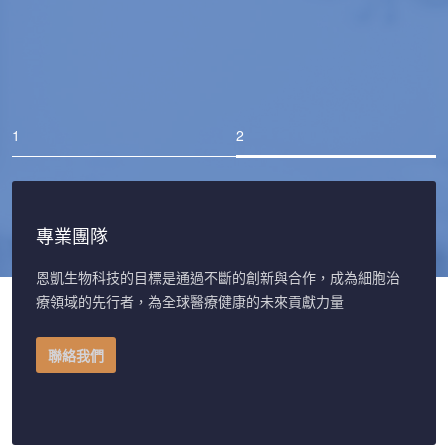
癌症治療的選擇已顯著擴大，免疫細胞療法成為全球
抗癌的新顯學。恩凱生物科技秉持著高品質和創新的
精神，致力於開發幹細胞和免疫細胞培養的高效培養
基，為科學家和醫療機構提供所需的支持
專業團隊
恩凱生物科技的目標是通過不斷的創新與合作，成為細胞治
療領域的先行者，為全球醫療健康的未來貢獻力量
聯絡我們