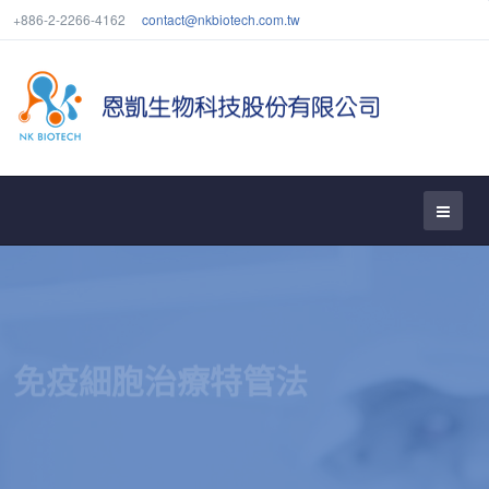
+886-2-2266-4162
contact@nkbiotech.com.tw
免疫細胞治療特管法