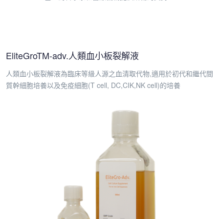
EliteGroTM-adv.人類血小板裂解液
人類血小板裂解液為臨床等級人源之血清取代物,適用於初代和繼代間
質幹細胞培養以及免疫細胞(T cell, DC,CIK,NK cell)的培養